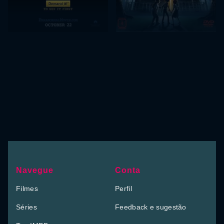
Navegue
Conta
Filmes
Perfil
Séries
Feedback e sugestão