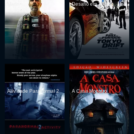
Madri
Desafio em Tóquio
Atividade Paranormal 2
A Casa Monstro