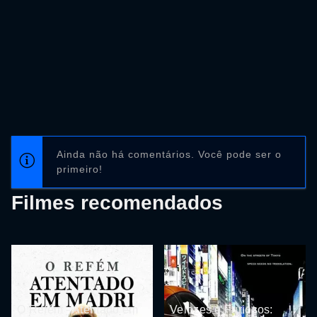
Ainda não há comentários. Você pode ser o
primeiro!
Filmes recomendados
O Refém - Atentado em
Velozes e Furiosos: