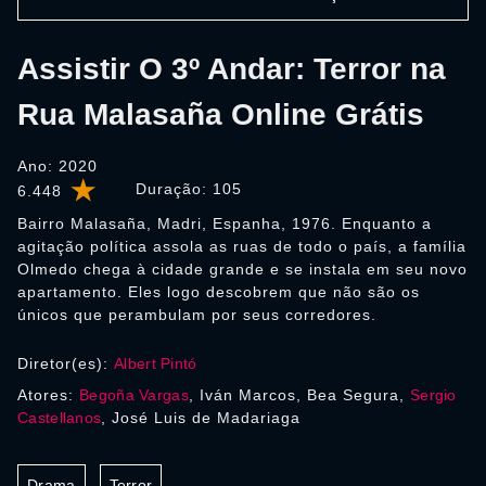
Assistir O 3º Andar: Terror na
Rua Malasaña Online Grátis
Ano: 2020
Duração:
105
6.448
Bairro Malasaña, Madri, Espanha, 1976. Enquanto a
agitação política assola as ruas de todo o país, a família
Olmedo chega à cidade grande e se instala em seu novo
apartamento. Eles logo descobrem que não são os
únicos que perambulam por seus corredores.
Diretor(es):
Albert Pintó
Atores:
Begoña Vargas
, Iván Marcos, Bea Segura,
Sergio
Castellanos
, José Luis de Madariaga
Drama
Terror