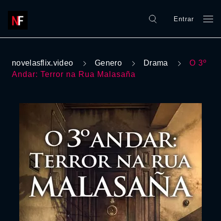
Entrar
novelasflix.video
Genero
Drama
O 3º
Andar: Terror na Rua Malasaña