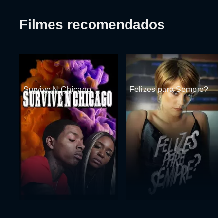
Filmes recomendados
Survive N Chicago
Felizes para Sempre?