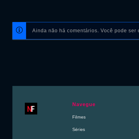
Ainda não há comentários. Você pode ser o
Navegue
Filmes
Séries