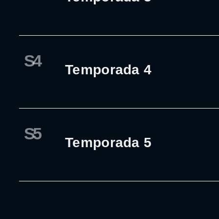
S4
Temporada 4
S5
Temporada 5