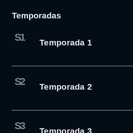
Temporadas
S1
Temporada 1
S2
Temporada 2
S3
Temporada 3