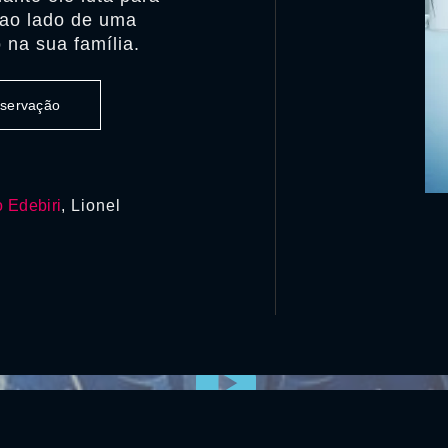
a ao lado de uma
na sua família.
observação
 Edebiri
, Lionel