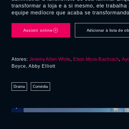
transformar a loja e a si mesmo, ele trabalh
equipe medíocre que acaba se transformando 
Assistir online
Adicionar à lista de 
Atores:
Jeremy Allen White
,
Ebon Moss-Bachrach
,
Ayo
Boyce, Abby Elliott
Drama
Comédia