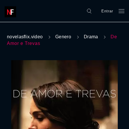
Entrar
novelasflix.video
Genero
Drama
De
Amor e Trevas