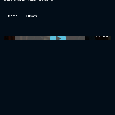
Neta Riskin, Gilad Kahana
Drama
Filmes
0:00:00 /
0:00:00