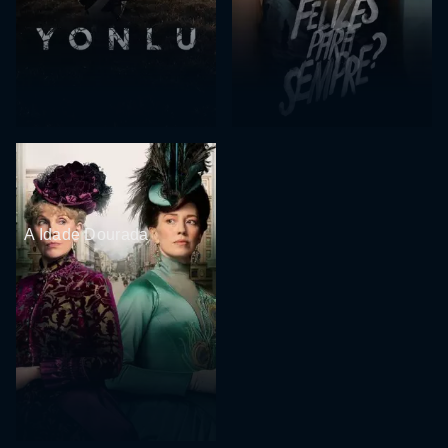
A Idade Dourada