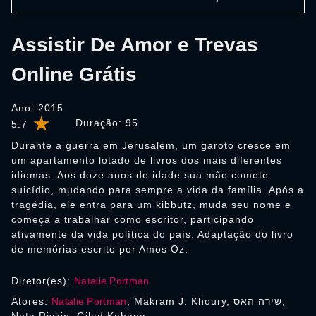
Assistir De Amor e Trevas
Online Grátis
Ano: 2015
Duração:
95
5.7
Durante a guerra em Jerusalém, um garoto cresce em
um apartamento lotado de livros dos mais diferentes
idiomas. Aos doze anos de idade sua mãe comete
suicídio, mudando para sempre a vida da família. Após a
tragédia, ele entra para um kibbutz, muda seu nome e
começa a trabalhar como escritor, participando
ativamente da vida política do país. Adaptação do livro
de memórias escrito por Amos Oz.
Diretor(es):
Natalie Portman
Atores:
Natalie Portman
, Makram J. Khoury, שירה האס,