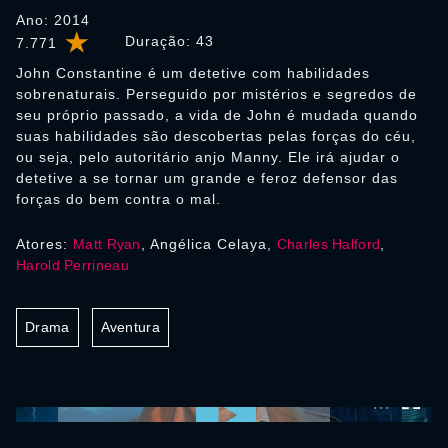
Ano: 2014
Duração:
43
7.771
John Constantine é um detetive com habilidades
sobrenaturais. Perseguido por mistérios e segredos de
seu próprio passado, a vida de John é mudada quando
suas habilidades são descobertas pelas forças do céu,
ou seja, pelo autoritário anjo Manny. Ele irá ajudar o
detetive a se tornar um grande e feroz defensor das
forças do bem contra o mal.
Atores:
Matt Ryan
, Angélica Celaya,
Charles Halford
,
Harold Perrineau
Drama
Aventura
0:00:00 /
0:00:00