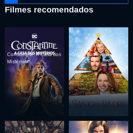
Filmes recomendados
Constantine: A Casa dos
O Anjo da Árvore
Mistérios