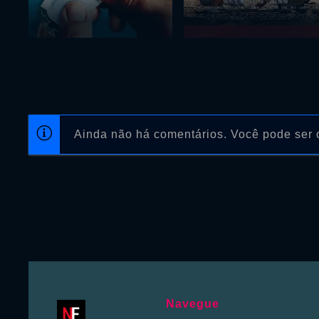
Ainda não há comentários. Você pode ser o
Navegue