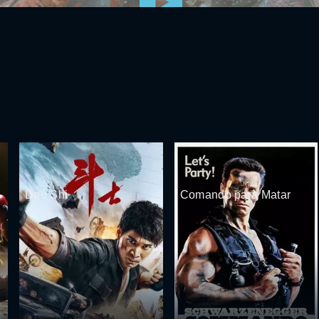
Dou Shi
Comando para Matar