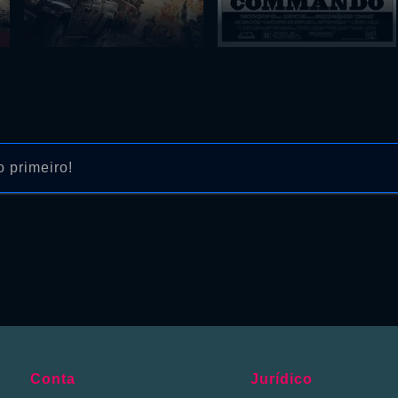
 primeiro!
Conta
Jurídico