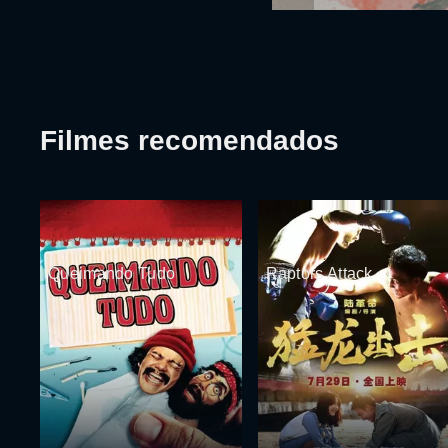
Filmes recomendados
Queimando Tudo
Raptors Attack