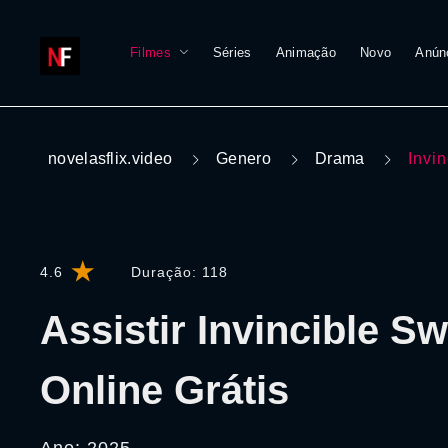
Filmes
Séries
Animação
Novo
Anún
novelasflix.video
Genero
Drama
Invi
4.6
Duração:
118
Assistir Invincible 
Online Grátis