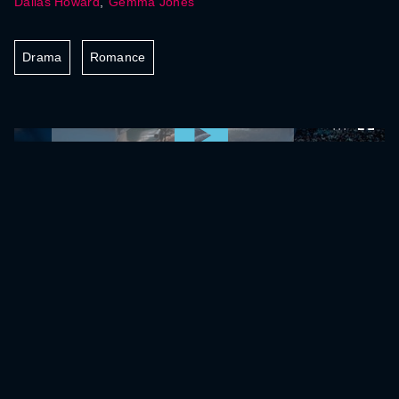
Dallas Howard
,
Gemma Jones
Drama
Romance
0:00:00 /
0:00:00