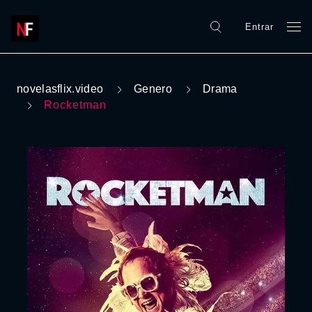
Entrar
novelasflix.video
Genero
Drama
Rocketman