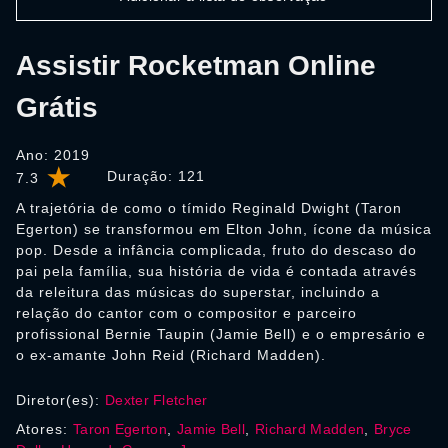
Assistir Rocketman Online
Grátis
Ano: 2019
Duração:
121
7.3
A trajetória de como o tímido Reginald Dwight (Taron
Egerton) se transformou em Elton John, ícone da música
pop. Desde a infância complicada, fruto do descaso do
pai pela família, sua história de vida é contada através
da releitura das músicas do superstar, incluindo a
relação do cantor com o compositor e parceiro
profissional Bernie Taupin (Jamie Bell) e o empresário e
o ex-amante John Reid (Richard Madden).
Diretor(es):
Dexter Fletcher
Atores:
Taron Egerton
,
Jamie Bell
,
Richard Madden
,
Bryce