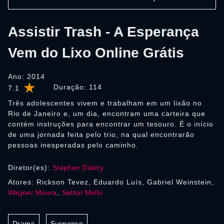
Assistir Trash - A Esperança
Vem do Lixo Online Grátis
Ano: 2014
Duração:
114
7.1
Três adolescentes vivem e trabalham em um lixão no
Rio de Janeiro e, um dia, encontram uma carteira que
contém instruções para encontrar um tesouro. É o início
de uma jornada feita pelo trio, na qual encontrarão
pessoas inesperadas pelo caminho.
Diretor(es):
Stephen Daldry
Atores: Rickson Tevez, Eduardo Luís, Gabriel Weinstein,
Wagner Moura
,
Selton Mello
Drama
Suspense