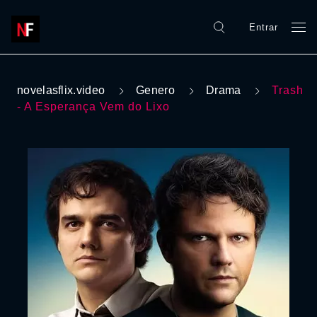
Entrar
novelasflix.video
Genero
Drama
Trash
- A Esperança Vem do Lixo