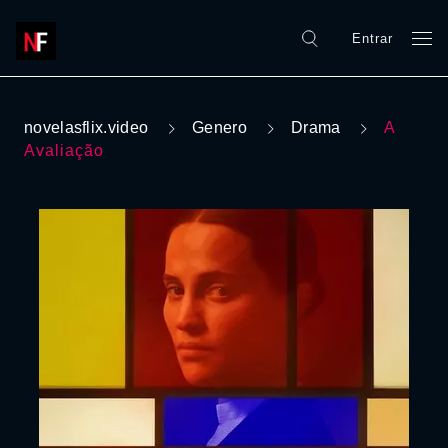
Entrar
novelasflix.video
Genero
Drama
A
Avaliação