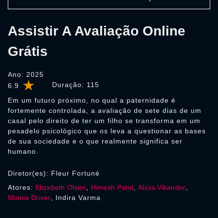
Assistir A Avaliação Online
Grátis
Ano: 2025
Duração:
115
6.9
Em um futuro próximo, no qual a paternidade é
fortemente controlada, a avaliação de sete dias de um
casal pelo direito de ter um filho se transforma em um
pesadelo psicológico que os leva a questionar as bases
de sua sociedade e o que realmente significa ser
humano.
Diretor(es): Fleur Fortuné
Atores:
Elizabeth Olsen
,
Himesh Patel
,
Alicia Vikander
,
Minnie Driver
, Indira Varma