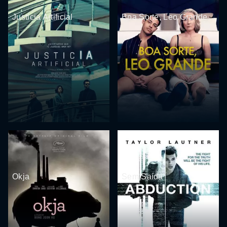
Justicia Artificial
Boa Sorte, Leo Grande
Okja
Sem Saída