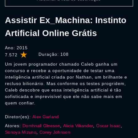
Assistir Ex_Machina: Instinto
Artificial Online Grátis
Ano: 2015
Duração:
108
7.572
Um jovem programador chamado Caleb ganha um
concurso e recebe a oportunidade de testar uma
inteligência artificial criada por Nathan, um brilhante e
recluso bilionário. Mas conforme os testes progridem,
Caleb descobre que essa inteligência artificial é tão
sofisticada e imprevisível que ele não sabe mais em
quem confiar.
Diretor(es):
Alex Garland
Atores:
Domhnall Gleeson
,
Alicia Vikander
,
Oscar Isaac
,
Sonoya Mizuno
,
Corey Johnson