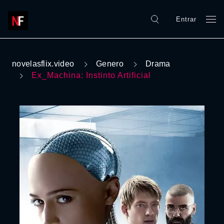
Entrar
novelasflix.video
Genero
Drama
Ex_Machina: Instinto Artificial