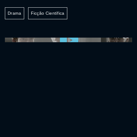
Drama
Ficção Científica
0:00:00 /
0:00:00