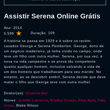
Assistir Serena Online Grátis
Ano: 2014
Duração:
109
5.599
A história se passa em 1929 e é sobre os recém-
casados George e Serena Pemberton. George, dono de
um negócio madeireiro, já tinha vivido no campo, onde
teve um filho com outra mulher. Serena, por sua vez, é
nova na vida campestre e se prova tão competente
quanto qualquer homem, inclusive salvando a vida de
um dos homens que trabalhavam para seu marido. No
entanto, ao se descobrir estéril, Serena decide que deve
matar o filho que George teve com outra mulher.
Diretor(es):
Susanne Bier
Atores:
Jennifer Lawrence
,
Bradley Cooper
,
Rhys Ifans
,
Toby
Jones
, Blake Ritson