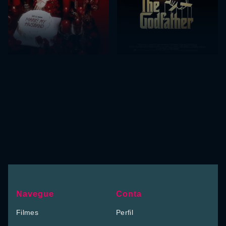
Navegue
Conta
Filmes
Perfil