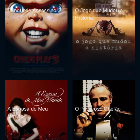
Brinquedo Assassino 3
O Jogo que Mudou a
História
A Esposa do Meu
O Poderoso Chefão
Marido