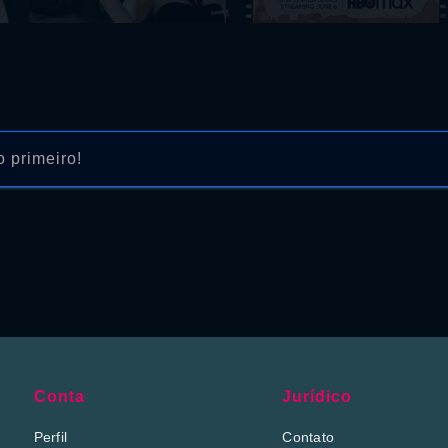
 primeiro!
Conta
Jurídico
Perfil
Contato