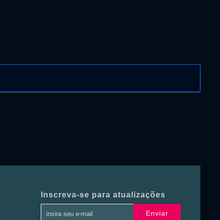
Inscreva-se para atualizações
Enviar