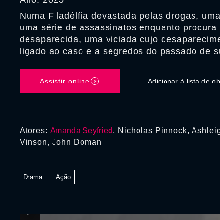
Ano: 2025
Numa Filadélfia devastada pelas drogas, uma 
uma série de assassinatos enquanto procura 
desaparecida, uma viciada cujo desaparecim
ligado ao caso e a segredos do passado de su
Assistir online
Adicionar à lista de 
Atores:
Amanda Seyfried
, Nicholas Pinnock, Ashle
Vinson, John Doman
Drama
Ação