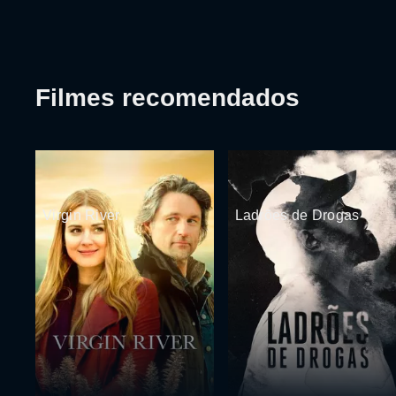
Filmes recomendados
Virgin River
Ladrões de Drogas