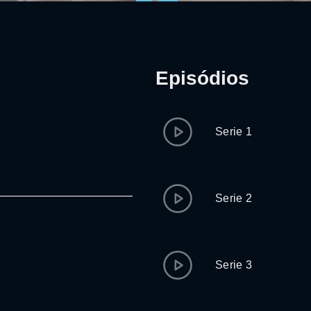
Episódios
Serie 1
Serie 2
Serie 3