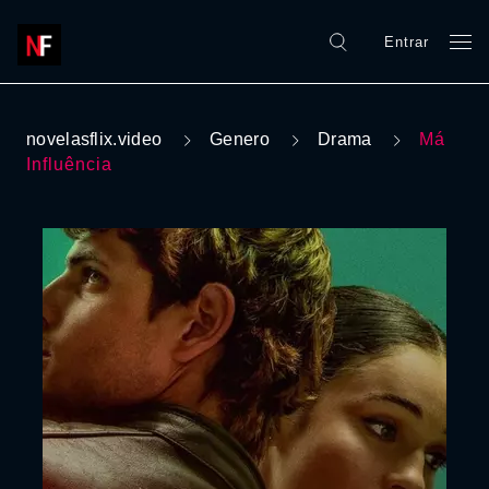
Entrar
novelasflix.video
Genero
Drama
Má
Influência