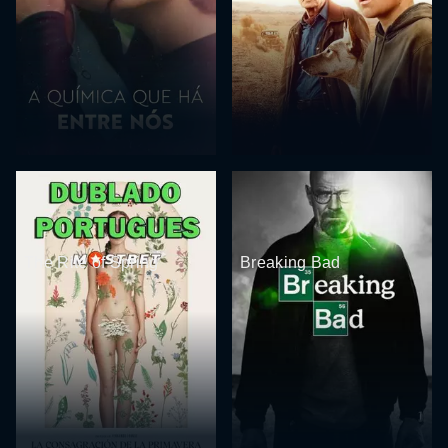
The Rite of Spring
Breaking Bad