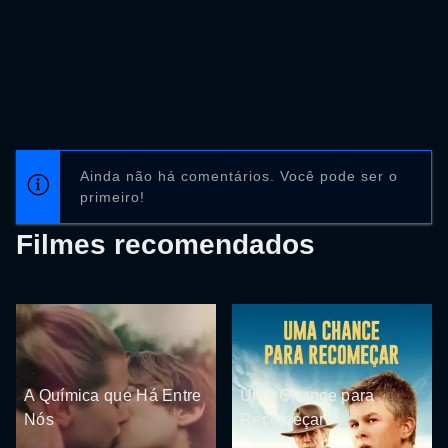
Ainda não há comentários. Você pode ser o
primeiro!
Filmes recomendados
A Química que Há Entre
Uma Chance para
Nós
Recomeçar