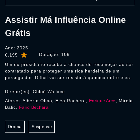
Assistir Má Influência Online
Grátis
Ano: 2025
Duração:
106
6.195
Um ex-presidiário recebe a chance de recomeçar ao ser
contratado para proteger uma rica herdeira de um
perseguidor. Difícil vai ser resistir à química entre eles.
Diretor(es): Chloé Wallace
Atores: Alberto Olmo, Eléa Rochera,
Enrique Arce
, Mirela
Balić,
Farid Bechara
Drama
Suspense