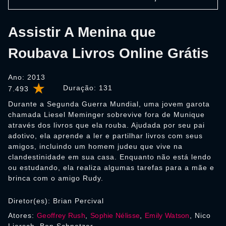
Assistir A Menina que
Roubava Livros Online Grátis
Ano: 2013
Duração:
131
7.493
Durante a Segunda Guerra Mundial, uma jovem garota
chamada Liesel Meminger sobrevive fora de Munique
através dos livros que ela rouba. Ajudada por seu pai
adotivo, ela aprende a ler e partilhar livros com seus
amigos, incluindo um homem judeu que vive na
clandestinidade em sua casa. Enquanto não está lendo
ou estudando, ela realiza algumas tarefas para a mãe e
brinca com o amigo Rudy.
Diretor(es): Brian Percival
Atores:
Geoffrey Rush
,
Sophie Nélisse
,
Emily Watson
, Nico