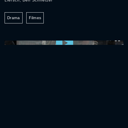
Liersch, Ben Schnetzer
Drama
Filmes
0:00:00 /
0:00:00