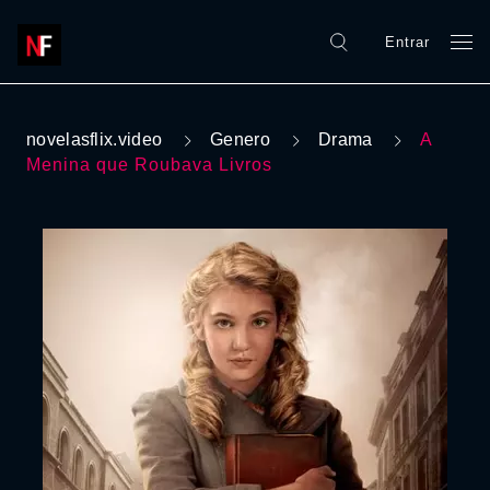
Entrar
novelasflix.video
Genero
Drama
A
Menina que Roubava Livros