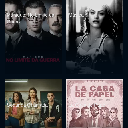
Munique: No Limite da
Música
Guerra
Segunda Chamada
La Casa de Papel