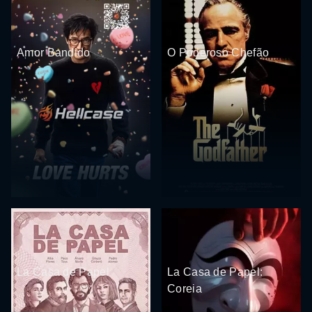
Amor Bandido
O Poderoso Chefão
La Casa de Papel
La Casa de Papel:
Coreia