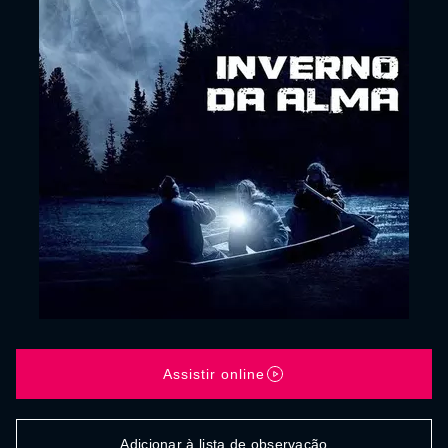
Assistir online
Adicionar à lista de observação