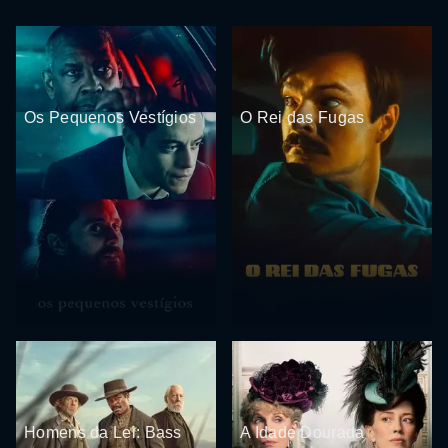
Os Pequenos Vestígios
O Rei das Fugas
Homens da Lei: Bass
A Idade Dourada