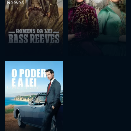
Reeves
O Poder e a Lei