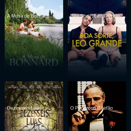
A Musa de Bonnard
Boa Sorte, Leo Grande
Dezesseis Luas
O Poderoso Chefão