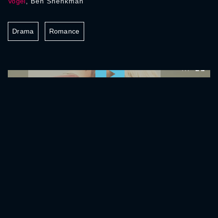
Vogel
, Ben Shenkman
Drama
Romance
0:00:00 /
0:00:00