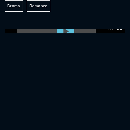
Drama
Romance
0:00:00 /
0:00:00