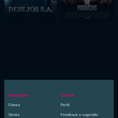
Navegue
Conta
Filmes
Perfil
Séries
Feedback e sugestão