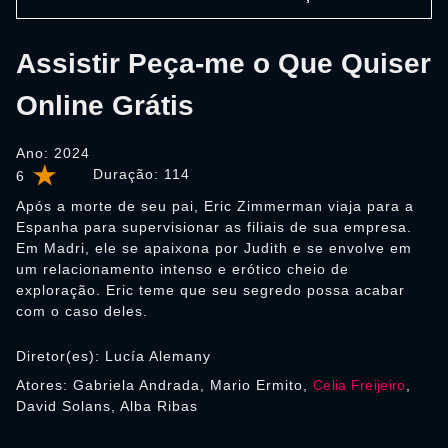
Assistir Peça-me o Que Quiser
Online Grátis
Ano: 2024
Duração:
114
6
Após a morte de seu pai, Eric Zimmerman viaja para a
Espanha para supervisionar as filiais de sua empresa.
Em Madri, ele se apaixona por Judith e se envolve em
um relacionamento intenso e erótico cheio de
exploração. Eric teme que seu segredo possa acabar
com o caso deles.
Diretor(es): Lucía Alemany
Atores: Gabriela Andrada, Mario Ermito,
Celia Freijeiro
,
David Solans, Alba Ribas