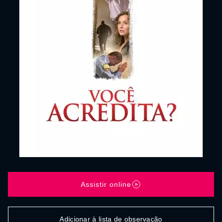
Assistir online
Adicionar à lista de observação