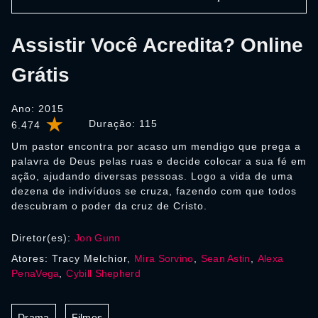
Assistir Você Acredita? Online
Grátis
Ano: 2015
Duração:
115
6.474
Um pastor encontra por acaso um mendigo que prega a
palavra de Deus pelas ruas e decide colocar a sua fé em
ação, ajudando diversas pessoas. Logo a vida de uma
dezena de indivíduos se cruza, fazendo com que todos
descubram o poder da cruz de Cristo.
Diretor(es):
Jon Gunn
Atores: Tracy Melchior,
Mira Sorvino
,
Sean Astin
,
Alexa
PenaVega
,
Cybill Shepherd
Drama
Filmes