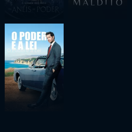
O Poder e a Lei