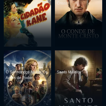
Cristo
O Senhor dos Anéis: Os
Santo Maldito
Anéis de Poder