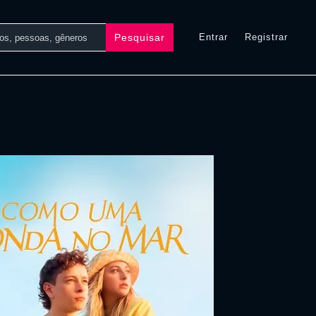
Pesquisar
Entrar
Registrar