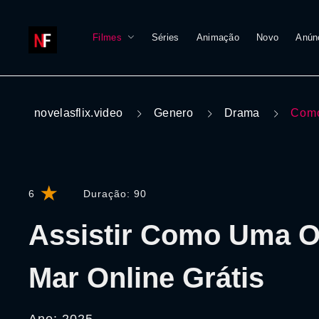
Filmes
Séries
Animação
Novo
Anún
novelasflix.video
Genero
Drama
Como
6
Duração:
90
Assistir Como Uma 
Mar Online Grátis