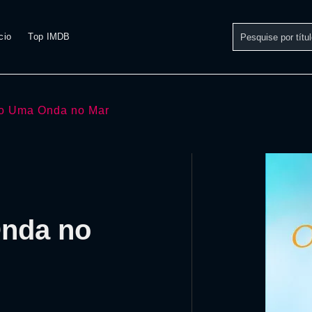
cio
Top IMDB
 Uma Onda no Mar
Onda no