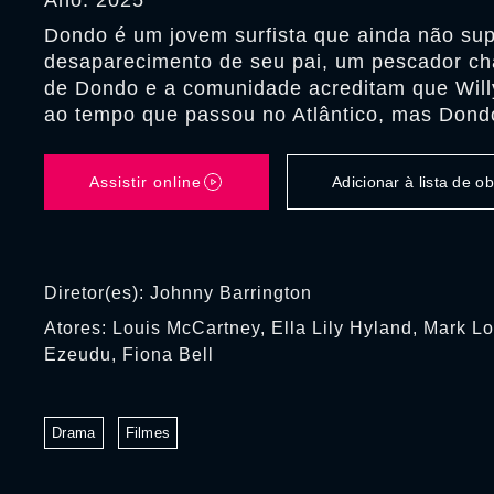
Ano: 2025
Dondo é um jovem surfista que ainda não su
desaparecimento de seu pai, um pescador ch
de Dondo e a comunidade acreditam que Will
ao tempo que passou no Atlântico, mas Dondo
Assistir online
Adicionar à lista de 
Diretor(es): Johnny Barrington
Atores: Louis McCartney, Ella Lily Hyland, Mark L
Ezeudu, Fiona Bell
Drama
Filmes