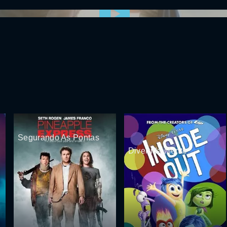
0:00:00 /
0:00
Segurando As Pontas
Divertida Mente