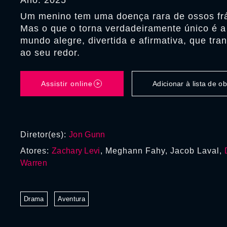
Ano: 2025
Um menino tem uma doença rara de ossos frá
Mas o que o torna verdadeiramente único é a
mundo alegre, divertida e afirmativa, que tra
ao seu redor.
Assistir online
Adicionar à lista de 
Diretor(es):
Jon Gunn
Atores:
Zachary Levi
, Meghann Fahy, Jacob Laval,
Warren
Drama
Aventura