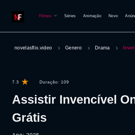
Filmes
Séries
Animação
Novo
Anún
novelasflix.video
Genero
Drama
Inve
7.3
Duração:
109
Assistir Invencível On
Grátis