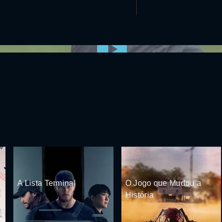
0:00:00 /
0:00
A Lista Terminal
O Jogo que Mudou a
História