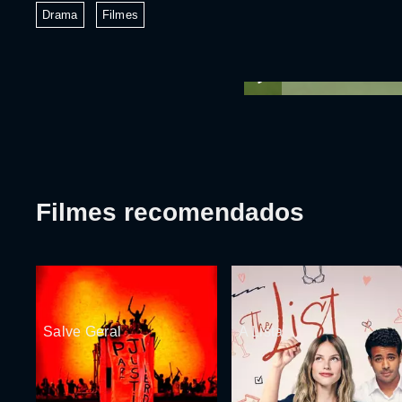
Drama
Filmes
Filmes recomendados
Salve Geral
A Lista