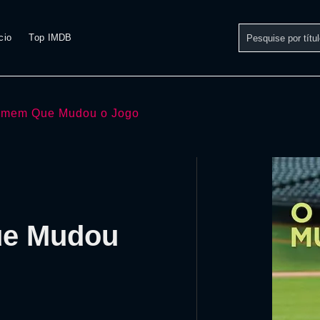
cio
Top IMDB
mem Que Mudou o Jogo
ue Mudou