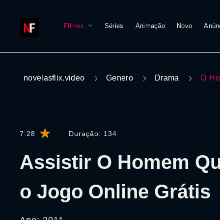
Filmes
Séries
Animação
Novo
Anún
novelasflix.video
Genero
Drama
O Ho
7.28
Duração:
134
Assistir O Homem Q
o Jogo Online Grátis