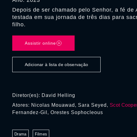
Ano: 2023
Depois de ser chamado pelo Senhor, a fé de
testada em sua jornada de três dias para sacr
filho.
Assistir online
Adicionar à lista de observação
Diretor(es): David Helling
Atores: Nicolas Mouawad, Sara Seyed,
Scot Coope
Fernandez-Gil, Orestes Sophocleous
Drama
Filmes