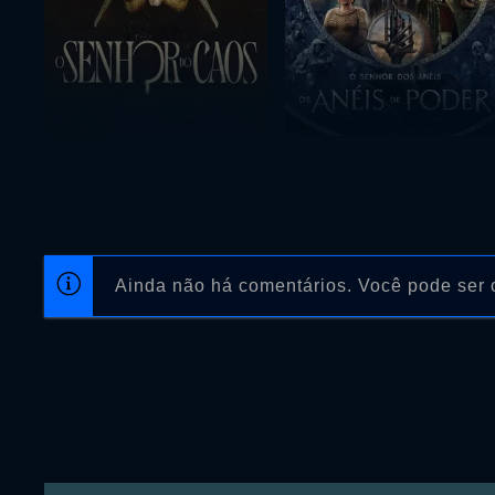
Ainda não há comentários. Você pode ser o