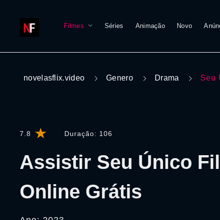
Filmes
Séries
Animação
Novo
Anún
novelasflix.video
Genero
Drama
Seu 
7.8
Duração:
106
Assistir Seu Único Fi
Online Grátis