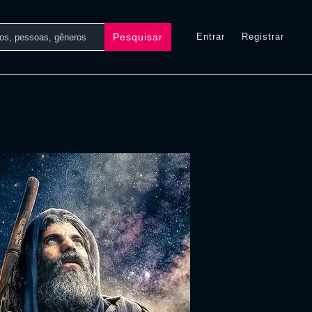
Pesquisar
Entrar
Registrar