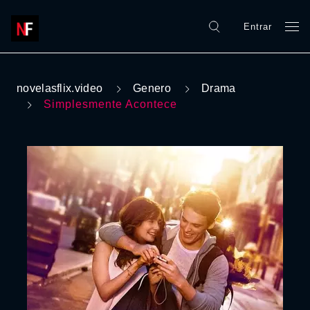
Entrar
novelasflix.video
Genero
Drama
Simplesmente Acontece