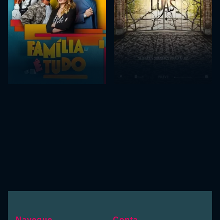
Navegue
Conta