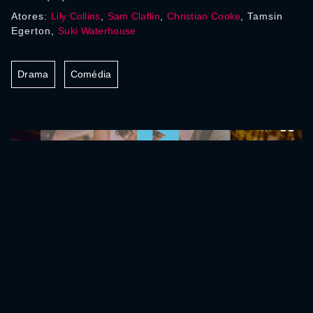
Atores:
Lily Collins
,
Sam Claflin
,
Christian Cooke
, Tamsin
Egerton,
Suki Waterhouse
Drama
Comédia
0:00:00 /
0:00:00