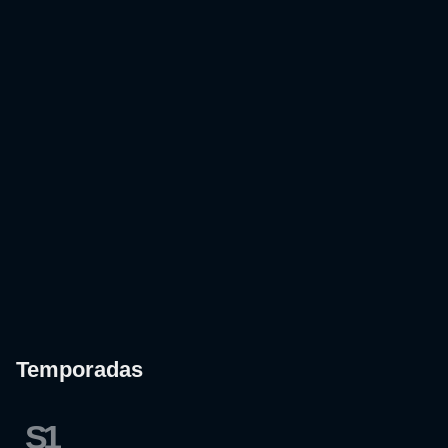
Temporadas
S1