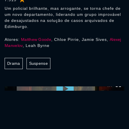
Um policial brilhante, mas arrogante, se torna chefe de
um novo departamento, liderando um grupo improvável
de desajustados na solução de casos arquivados de
Edimburgo.
Atores:
Matthew Goode
, Chloe Pirrie, Jamie Sives,
Alexej
Manvelov
, Leah Byrne
Drama
Suspense
0:00:00 /
0:00:00