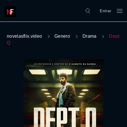
Entrar
novelasflix.video
Genero
Drama
Dept.
Q