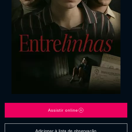
Assistir online
Adicionar à lista de observação