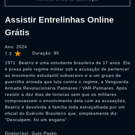
Assistir Entrelinhas Online
Grátis
Ano: 2024
Duração:
95
7.3
1971. Beatriz é uma estudante brasileira de 17 anos. Ela
é presa pelo regime militar sob a acusação de pertencer
ao movimento estudantil subversivo e a um grupo de
guerrilha armada que luta contra o regime, a Vanguarda
Armada Revolucionária Palmares / VAR-Palmares. Após
resistir a dez dias de torturas sem que os militares
comprovassem o envolvimento dela com as acusações,
Beatriz é devolvida à família toda estraçalhada por um
oficial do Exército Brasileiro que, simplesmente diz:
“Desculpem, foi um engano”.
Diretor(es): Guto Pasko