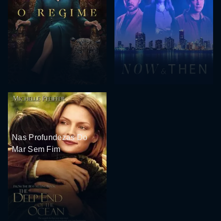
Nas Profundezas Do
Mar Sem Fim