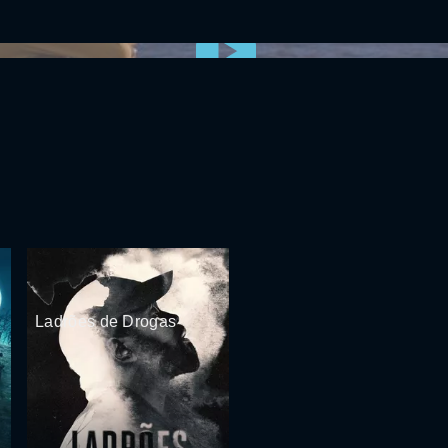
0:00:00 /
0:00
Ladrões de Drogas