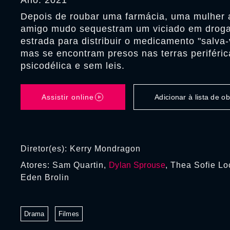
Ano: 2021
Depois de roubar uma farmácia, uma mulher a
amigo mudo sequestram um viciado em droga
estrada para distribuir o medicamento "salva
mas se encontram presos nas terras periféri
psicodélica e sem leis.
Assistir online
Adicionar à lista de 
Diretor(es): Kerry Mondragon
Atores: Sam Quartin,
Dylan Sprouse
, Thea Sofie Lo
Eden Brolin
Drama
Filmes