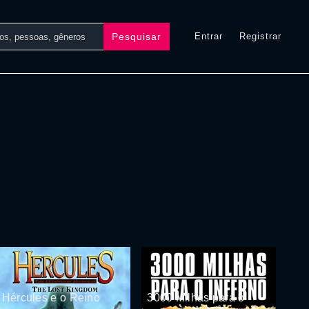
Pesquisar
Entrar
Registrar
Hércules e o Reino
3000 Milhas para o