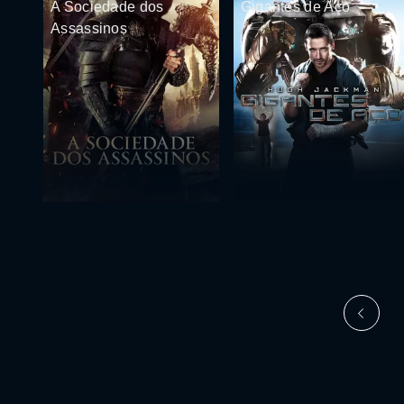
A Sociedade dos
Gigantes de Aço
Assassinos