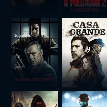
Neglected
Casa Grande