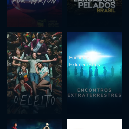
O Eleito
Encontros
Extraterrestres