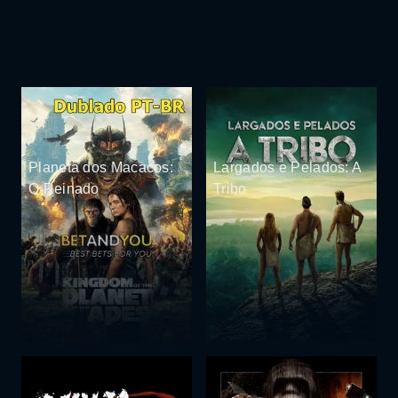
Planeta dos Macacos:
Largados e Pelados: A
O Reinado
Tribo