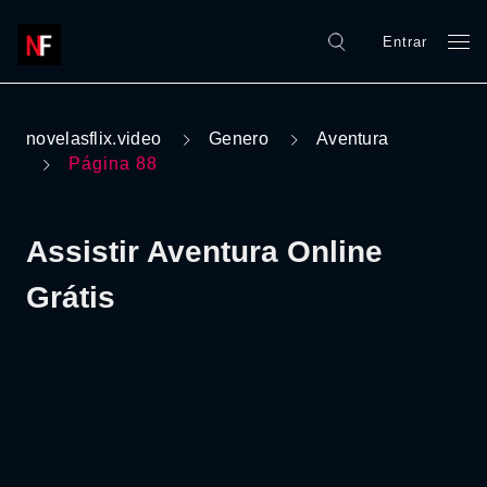
Entrar
novelasflix.video
Genero
Aventura
Página 88
Assistir Aventura Online
Grátis