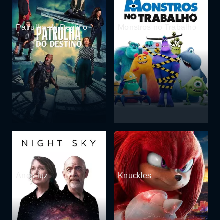
Patrulha do Destino
Monstros no Trabalho
Anos-luz
Knuckles