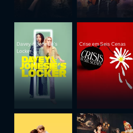
Davey & Jonesie's
Crise em Seis Cenas
Locker