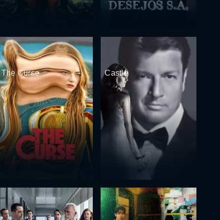
The Curse
Castle