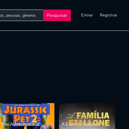
Pesquisar
Entrar
Registrar
The Adventures of
A Família Stallone