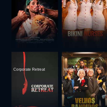
Corporate Retreat
Velhos Bandidos