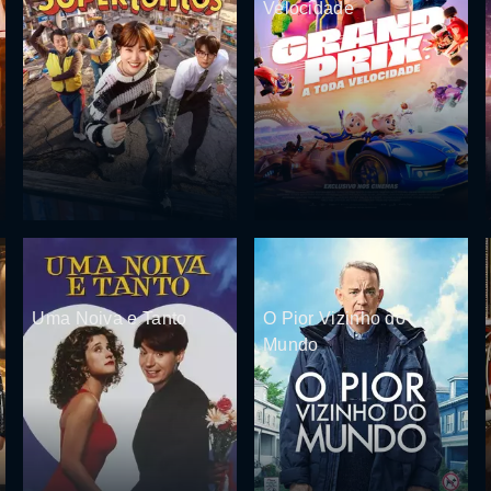
Velocidade
Uma Noiva e Tanto
O Pior Vizinho do
Mundo