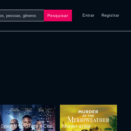
Pesquisar
Entrar
Registrar
Special Op: Rent-a-Cop
Murder at the