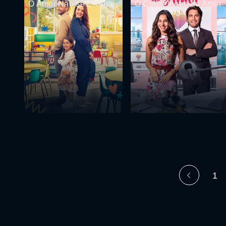
O Amor Não se Ensina
O Conselheiro do Amor
1