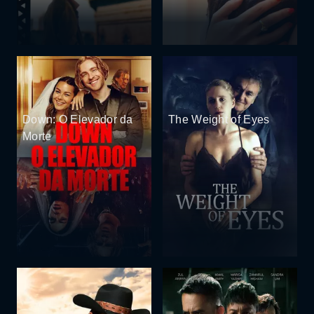
Down: O Elevador da
The Weight of Eyes
Morte