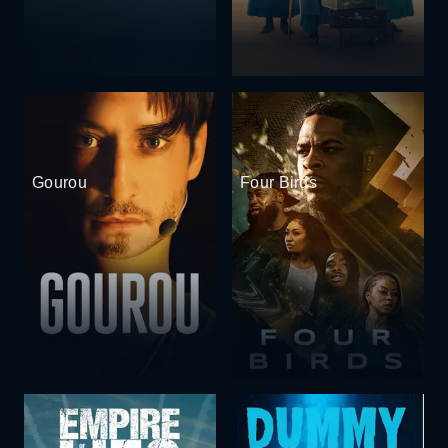
Gourou
Four Birds