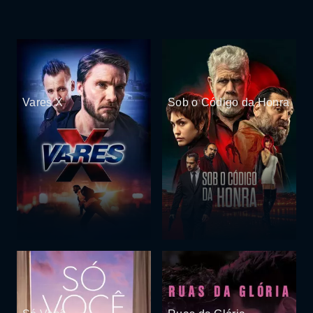
Vares X
Sob o Código da Honra