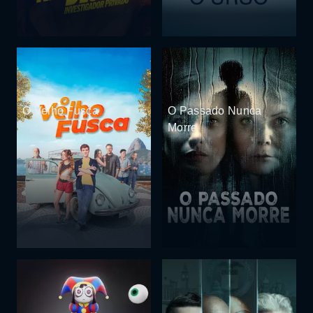
O Velho Fusca
O Passado Nunca
Morre