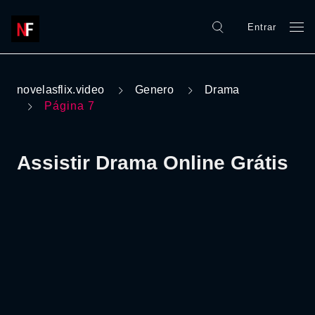
Entrar
novelasflix.video
Genero
Drama
Página 7
Assistir Drama Online Grátis