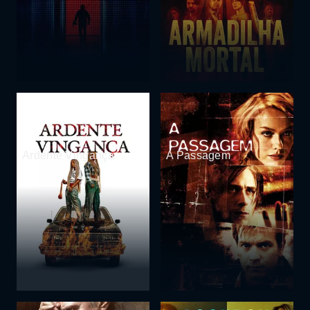
Ardente Vingança
A Passagem