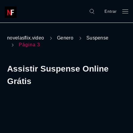
Entrar
novelasflix.video
Genero
Suspense
Página 3
Assistir Suspense Online
Grátis