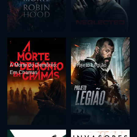
A Morte do Demônio:
Projeto Legião
Em Chamas