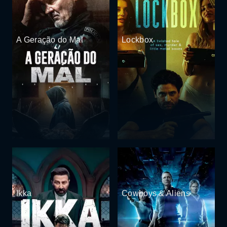
A Geração do Mal
Lockbox
Ikka
Cowboys & Aliens