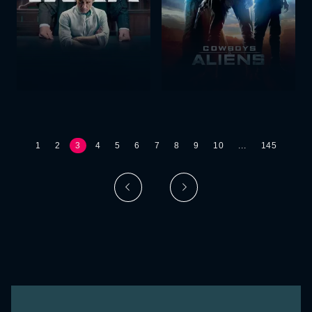
1
2
3
4
5
6
7
8
9
10
...
145