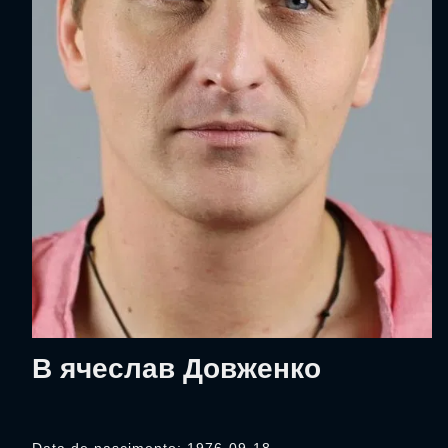
В ячеслав Довженко