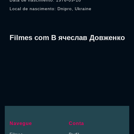
Data de nascimento: 1976-09-18
Local de nascimento: Dnipro, Ukraine
Filmes com В ячеслав Довженко
Navegue
Conta