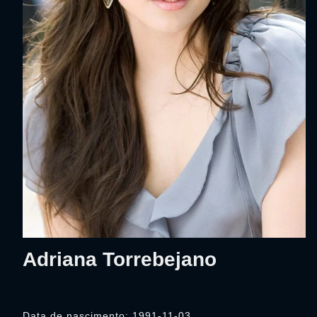
Adriana Torrebejano
Data de nascimento: 1991-11-03