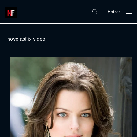
Entrar
novelasflix.video