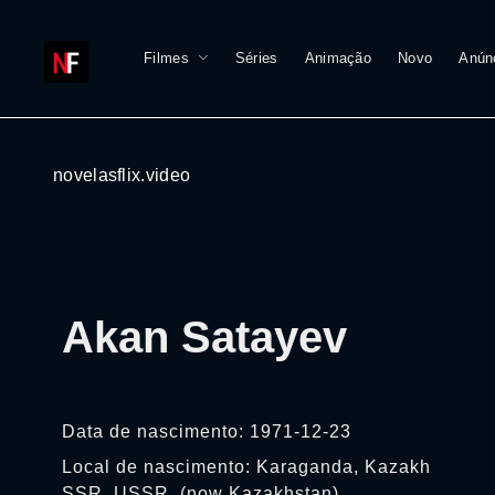
Filmes
Séries
Animação
Novo
Anún
novelasflix.video
Akan Satayev
Data de nascimento: 1971-12-23
Local de nascimento: Karaganda, Kazakh
SSR, USSR, (now Kazakhstan)