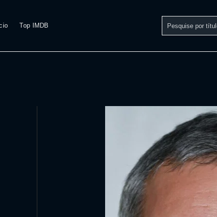
cio
Top IMDB