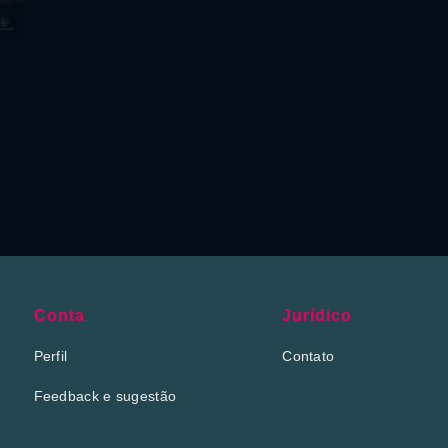
Conta
Jurídico
Perfil
Contato
Feedback e sugestão