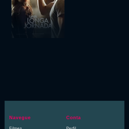
Navegue
Conta
Filmes
Perfil