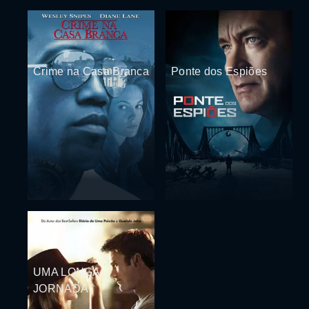
Crime na Casa Branca
Ponte dos Espiões
UMA LONGA
JORNADA