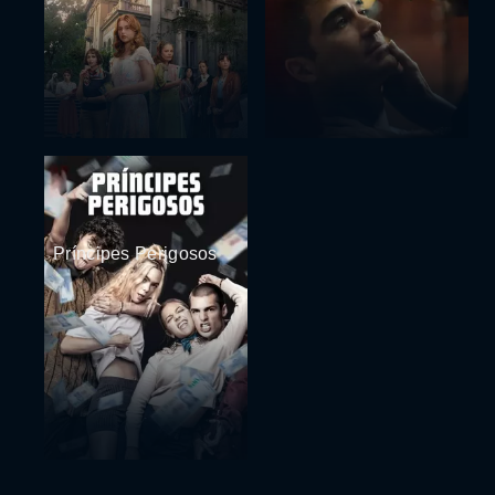
Príncipes Perigosos