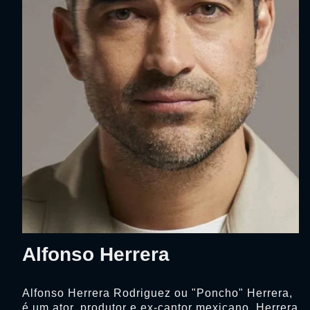
Alfonso Herrera
Alfonso Herrera Rodriguez ou "Poncho" Herrera,
é um ator, produtor e ex-cantor mexicano. Herrera