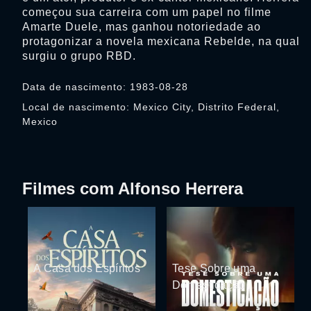
começou sua carreira com um papel no filme
Amarte Duele, mas ganhou notoriedade ao
protagonizar a novela mexicana Rebelde, na qual
surgiu o grupo RBD.
Data de nascimento: 1983-08-28
Local de nascimento: Mexico City, Distrito Federal,
Mexico
Filmes com Alfonso Herrera
A Casa dos Espíritos
Tese Sobre uma
Domesticação