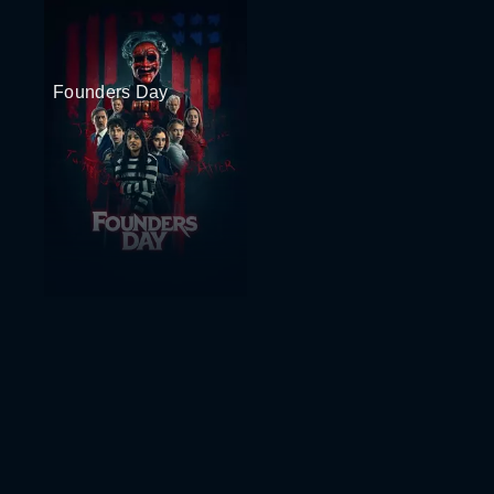
Founders Day