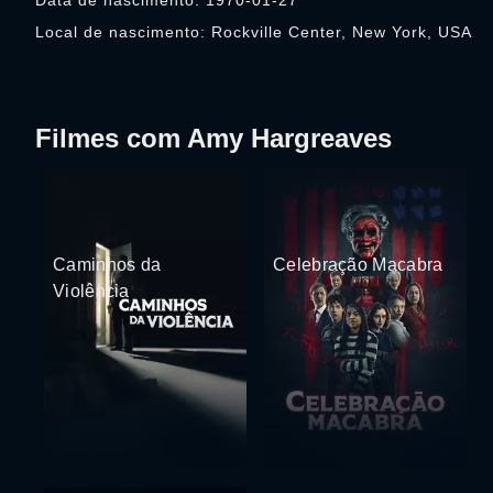
Data de nascimento: 1970-01-27
Local de nascimento: Rockville Center, New York, USA
Filmes com Amy Hargreaves
Caminhos da
Celebração Macabra
Violência