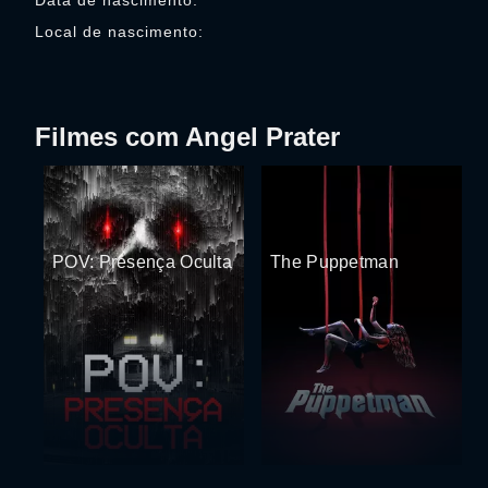
Data de nascimento:
Local de nascimento:
Filmes com Angel Prater
POV: Presença Oculta
The Puppetman