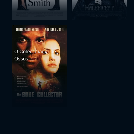
O Colecionador de
Ossos