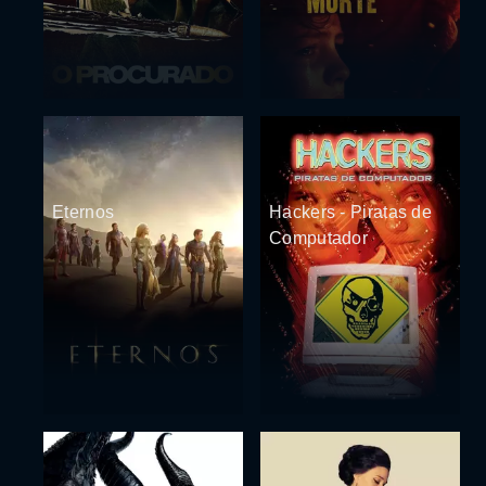
Eternos
Hackers - Piratas de
Computador