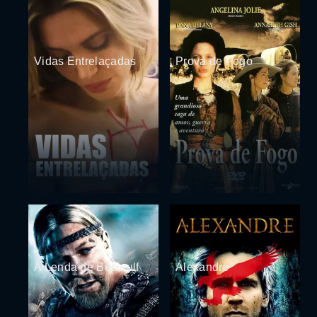
Vidas Entrelaçadas
Prova de Fogo
A Lenda de Beowulf
Alexandre