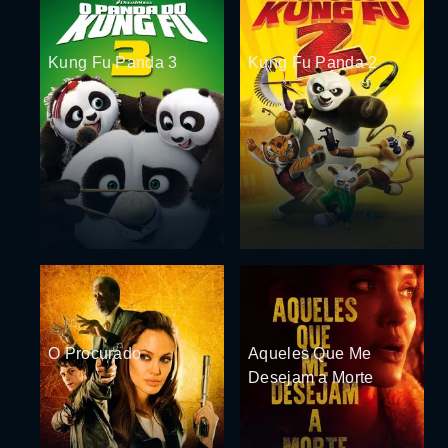
Kung Fu Panda 3
Kung Fu Panda 2
O Procurado
Aqueles Que Me
Desejam a Morte