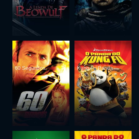
60 Segundos
Kung Fu Panda