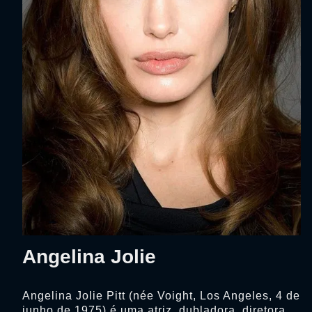
Angelina Jolie
Angelina Jolie Pitt (née Voight, Los Angeles, 4 de
junho de 1975) é uma atriz, dubladora, diretora,