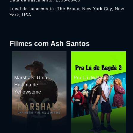
Data de nascimento: 1993-06-09
Local de nascimento: The Bronx, New York City, New
York, USA
Filmes com Ash Santos
Marshals: Uma
Pra Lá de Bagdá 2
História de
Yellowstone