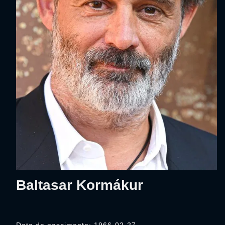
Baltasar Kormákur