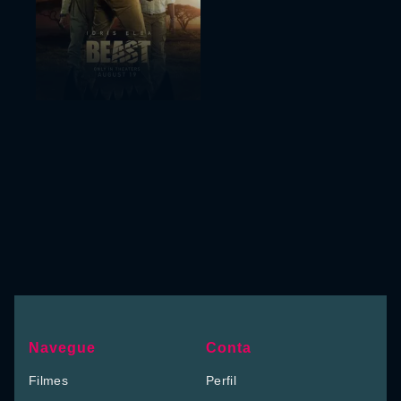
Navegue
Conta
Filmes
Perfil