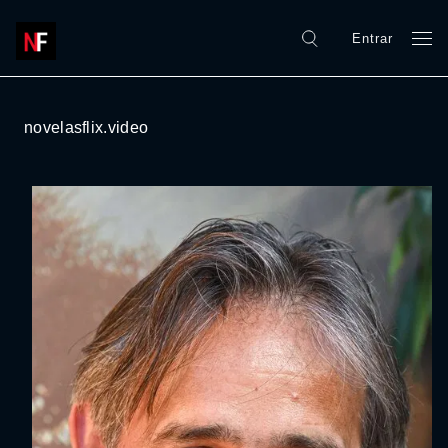
Entrar
novelasflix.video