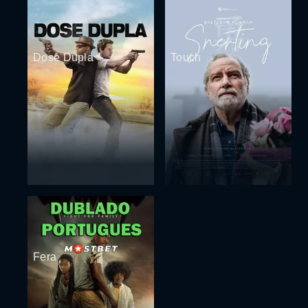
Dose Dupla
Touch
Fera