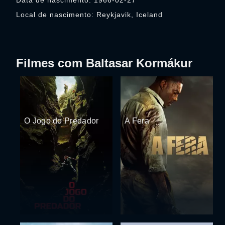
Data de nascimento: 1966-02-27
Local de nascimento: Reykjavik, Iceland
Filmes com Baltasar Kormákur
O Jogo do Predador
A Fera