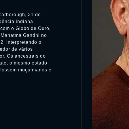
Scarborough, 31 de
dência indiana
o com o Globo de Ouro,
e Mahatma Gandhi no
2, interpretando o
edor de vários
or. Os ancestrais do
rate, o mesmo estado
ra fossem muçulmanos e