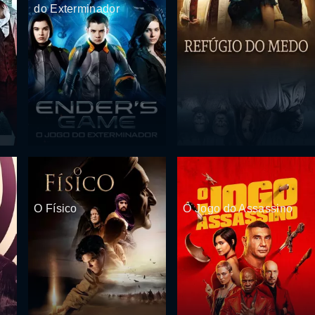
do Exterminador
O Físico
O Jogo do Assassino