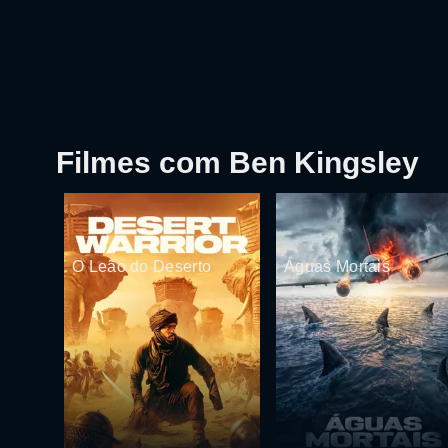
Filmes com Ben Kingsley
O Leão do Deserto
Águas Mortais