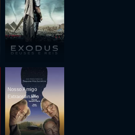
Nosso Amigo
Extraordinário