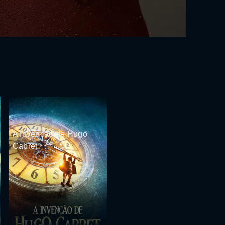
A Invenção de Hugo
Cabret