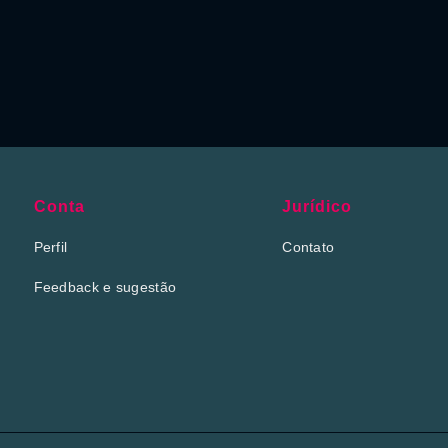
Conta
Jurídico
Perfil
Contato
Feedback e sugestão