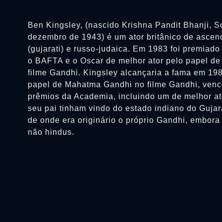
Ben Kingsley, (nascido Krishna Pandit Bhanji, 
dezembro de 1943) é um ator britânico de ascen
(gujarati) e russo-judaica. Em 1983 foi premiad
o BAFTA e o Oscar de melhor ator pelo papel d
filme Gandhi. Kingsley alcançaria a fama em 198
papel de Mahatma Gandhi no filme Gandhi, venc
prêmios da Academia, incluindo um de melhor at
seu pai tinham vindo do estado indiano do Guja
de onde era originário o próprio Gandhi, embo
não hindus.