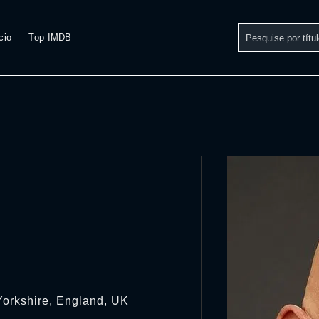
cio
Top IMDB
Yorkshire, England, UK