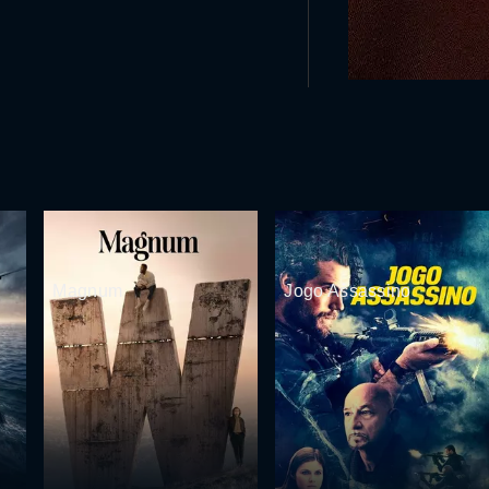
Magnum
Jogo Assassino