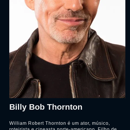
Billy Bob Thornton
William Robert Thornton é um ator, músico,
roteirista e cineasta norte-americano. Filho de