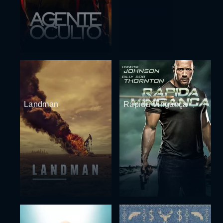
Landman
Rápida Vingança