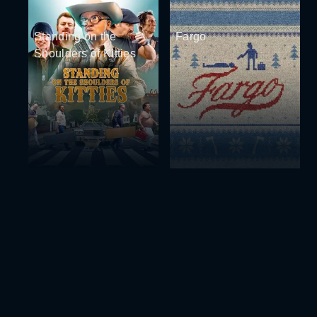
Standing on the
Fargo
Shoulders of Kitties