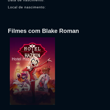
Data de nascimento:
Local de nascimento:
Filmes com Blake Roman
Hotel Hazbin