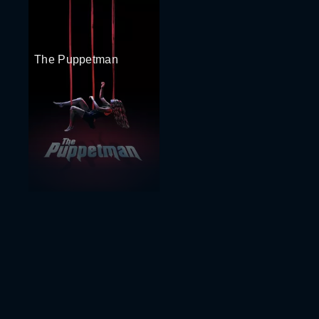
The Puppetman