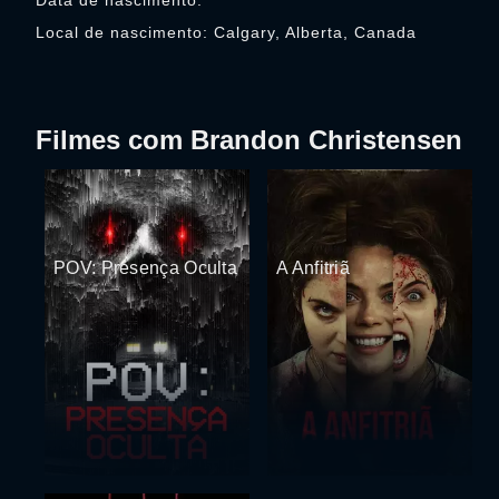
Data de nascimento:
Local de nascimento: Calgary, Alberta, Canada
Filmes com Brandon Christensen
POV: Presença Oculta
A Anfitriã