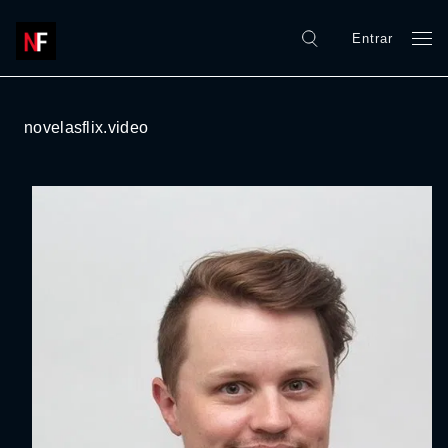
Entrar
novelasflix.video