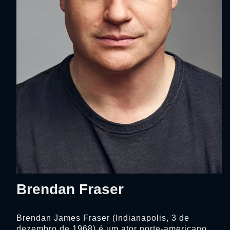
Brendan Fraser
Brendan James Fraser (Indianapolis, 3 de
dezembro de 1968) é um ator norte-americano,