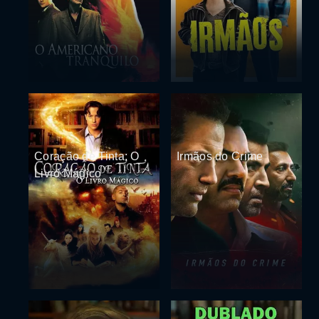
Coração de Tinta: O
Irmãos do Crime
Livro Mágico