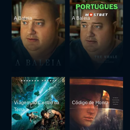
A Baleia
A Baleia
Viagem ao Centro da
Código de Honra
Terra