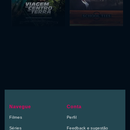
Navegue
Conta
Filmes
Perfil
Séries
Feedback e sugestão