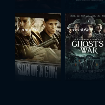
Son of a Gun
Ghosts of War