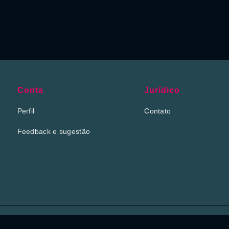
Conta
Jurídico
Perfil
Contato
Feedback e sugestão