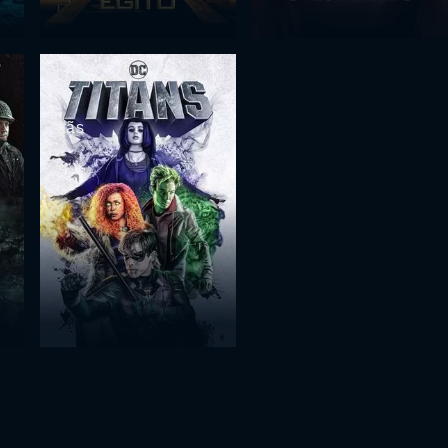
Titãs