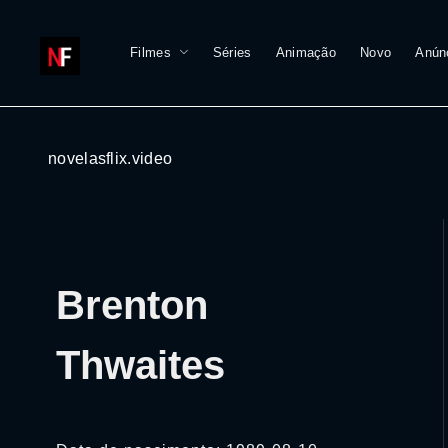
Filmes
Séries
Animação
Novo
Anún
novelasflix.video
Brenton
Thwaites