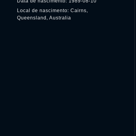
Data de nascimento: 1989-08-10
Local de nascimento: Cairns,
Queensland, Australia