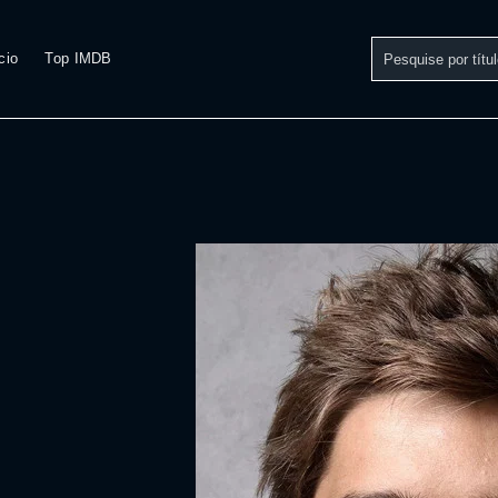
cio
Top IMDB