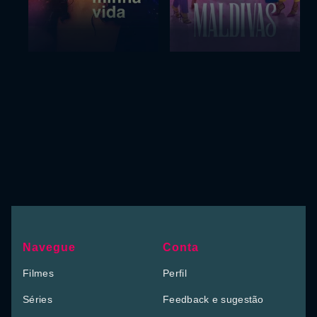
Navegue
Conta
Filmes
Perfil
Séries
Feedback e sugestão