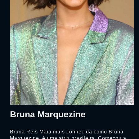
Bruna Marquezine
Bruna Reis Maia mais conhecida como Bruna
Marquezine, é uma atriz brasileira. Começou a