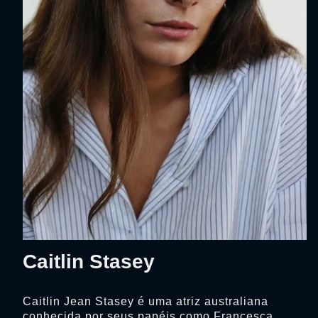
Caitlin Stasey
Caitlin Jean Stasey é uma atriz australiana
conhecida por seus papéis como Francesca