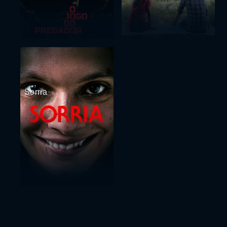
Sorria