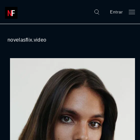
Entrar
novelasflix.video